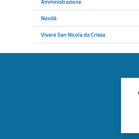
Amministrazione
Novità
Vivere San Nicola da Crissa