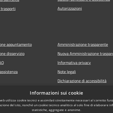
Autorizzazioni
 trasporti
ione appuntamento
Amministrazione trasparente
one disservizio
Nuova Amministrazione traspar
FAQ
Informativa privacy
 assistenza
Note legali
Dichiarazione di accessibilità
Informazioni sui cookie
web utilizza cookie tecnici e assimilati strettamente necessari al corretto fu
azione del sito, nonché un cookie tecnico analitico al solo fine di elaborare i
statistiche, aggregate e anonime.