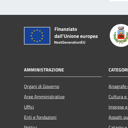
AMMINISTRAZIONE
CATEGORI
Organi di Governo
Anagrafe e
Aree Amministrative
Cultura e
Uffici
Imprese 
Enti e fondazioni
Appalti pu
Politici
Catasto e