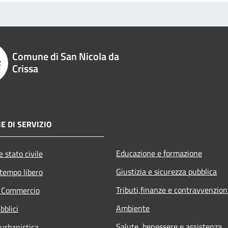
Comune di San Nicola da
Crissa
E DI SERVIZIO
Educazione e formazione
 stato civile
Giustizia e sicurezza pubblica
 tempo libero
Tributi,finanze e contravvenzion
e Commercio
Ambiente
bblici
Salute, benessere e assistenza
 urbanistica