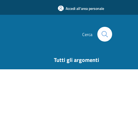
Accedi all'area personale
Cerca
Tutti gli argomenti