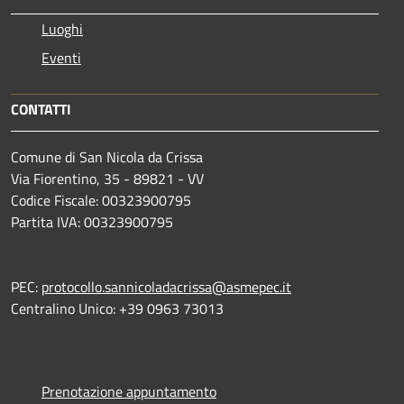
Luoghi
Eventi
CONTATTI
Comune di San Nicola da Crissa
Via Fiorentino, 35 - 89821 - VV
Codice Fiscale: 00323900795
Partita IVA: 00323900795
PEC:
protocollo.sannicoladacrissa@asmepec.it
Centralino Unico: +39 0963 73013
Prenotazione appuntamento