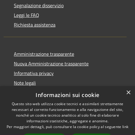
Segnalazione disservizio
Leggi le FAQ
Richiesta assistenza
Amministrazione trasparente
Nuova Amministrazione trasparente
Informativa privacy
Note legali
×
Dichiarazione di accessibilità
Informazioni sui cookie
Questo sito web utilizza cookie tecnici e assimilati strettamente
necessari al corretto funzionamento e alla navigazione del sito,
nonché un cookie tecnico analitico al solo fine di elaborare
informazioni statistiche, aggregate e anonime.
RSS
Copyright © 2026 • Comune di
Per maggiori dettagli, può consultare la cookie policy al seguente
link
Accessibilità
San Nicola da Crissa • Powered