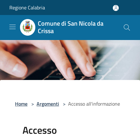
Salta al contenuto principale
Regione Calabria
Comune di San Nicola da
Crissa
Home
>
Argomenti
>
Accesso all'informazione
Accesso