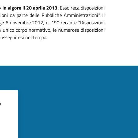
 in vigore il 20 aprile 2013
. Esso reca disposizioni
zioni da parte delle Pubbliche Amministrazioni". Il
legge 6 novembre 2012, n. 190 recante "Disposizioni
 un unico corpo normativo, le numerose disposizioni
susseguitesi nel tempo.
?