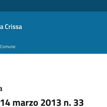
a Crissa
il Comune
a
 14 marzo 2013 n. 33