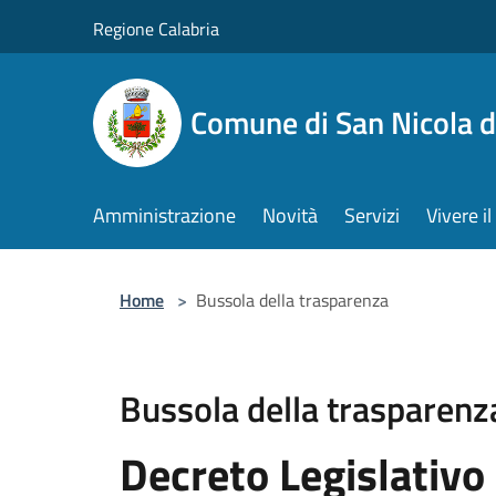
Salta al contenuto principale
Regione Calabria
Comune di San Nicola d
Amministrazione
Novità
Servizi
Vivere 
Home
>
Bussola della trasparenza
Bussola della trasparenz
Decreto Legislativo