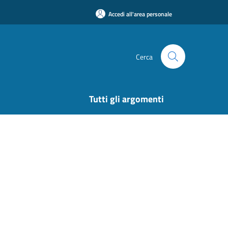
Accedi all'area personale
Cerca
Tutti gli argomenti