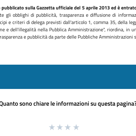
o
pubblicato sulla Gazzetta ufficiale del 5 aprile 2013 ed è entrato
te gli obblighi di pubblicità, trasparenza e diffusione di informa
ipi e criteri di delega previsti dall'articolo 1, comma 35, della 
ne e dell'illegalità nella Pubblica Amministrazione", riordina, in
, trasparenza e pubblicità da parte delle Pubbliche Amministrazioni 
Quanto sono chiare le informazioni su questa pagina