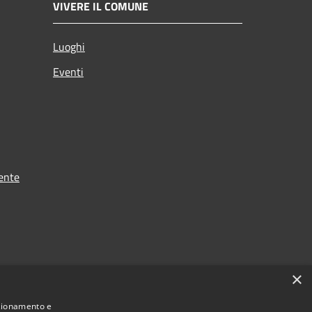
VIVERE IL COMUNE
Luoghi
Eventi
ente
×
nzionamento e