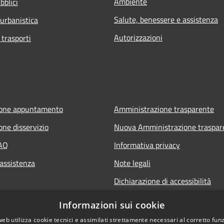
Ambiente
bblici
Salute, benessere e assistenza
 urbanistica
Autorizzazioni
 trasporti
ione appuntamento
Amministrazione trasparente
one disservizio
Nuova Amministrazione traspar
FAQ
Informativa privacy
 assistenza
Note legali
Dichiarazione di accessibilità
Informazioni sui cookie
web utilizza cookie tecnici e assimilati strettamente necessari al corretto fu