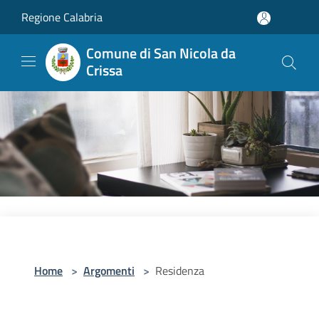
Salta al contenuto principale
Regione Calabria
Comune di San Nicola da
Crissa
Home
>
Argomenti
>
Residenza