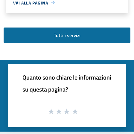
VAI ALLA PAGINA
Tutti i servizi
Quanto sono chiare le informazioni
su questa pagina?