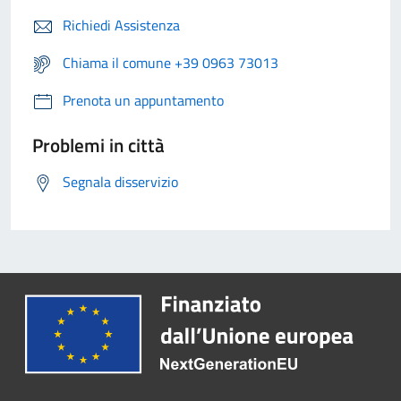
Richiedi Assistenza
Chiama il comune +39 0963 73013
Prenota un appuntamento
Problemi in città
Segnala disservizio