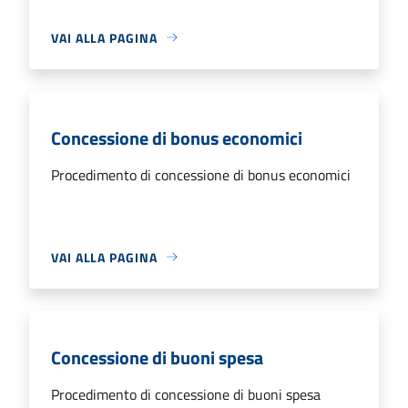
VAI ALLA PAGINA
Concessione di bonus economici
Procedimento di concessione di bonus economici
VAI ALLA PAGINA
Concessione di buoni spesa
Procedimento di concessione di buoni spesa