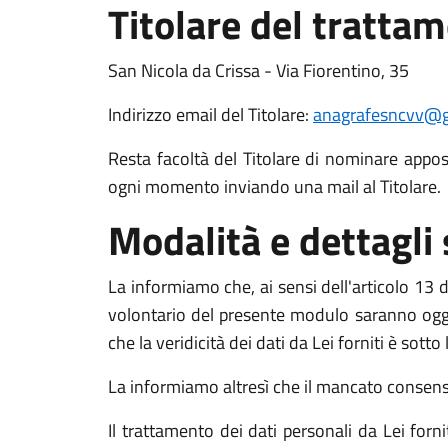
Titolare del tratta
San Nicola da Crissa - Via Fiorentino, 35
Indirizzo email del Titolare:
anagrafesncvv@g
Resta facoltà del Titolare di nominare apposit
ogni momento inviando una mail al Titolare.
Modalità e dettagli
La informiamo che, ai sensi dell'articolo 13 de
volontario del presente modulo saranno oggett
che la veridicità dei dati da Lei forniti è sott
La informiamo altresì che il mancato consenso a
Il trattamento dei dati personali da Lei for