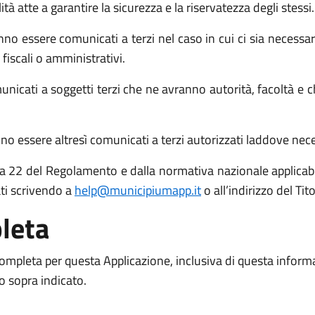
atte a garantire la sicurezza e la riservatezza degli stessi.
no essere comunicati a terzi nel caso in cui ci sia necessari
 fiscali o amministrativi.
icati a soggetti terzi che ne avranno autorità, facoltà e c
o essere altresì comunicati a terzi autorizzati laddove necess
 15 a 22 del Regolamento e dalla normativa nazionale applicabil
ati scrivendo a
help@municipiumapp.it
o all’indirizzo del Ti
leta
 completa per questa Applicazione, inclusiva di questa inform
to sopra indicato.