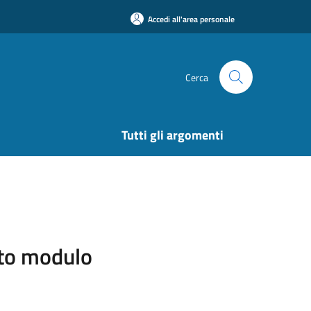
Accedi all'area personale
Cerca
Tutti gli argomenti
sito modulo