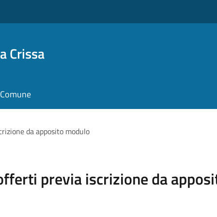
a Crissa
il Comune
iscrizione da apposito modulo
 offerti previa iscrizione da appo