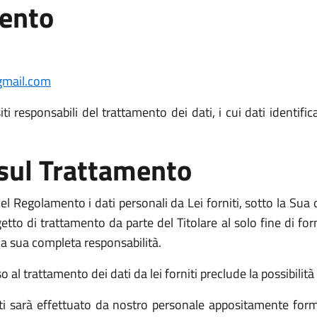
mento
mail.com
i responsabili del trattamento dei dati, i cui dati identific
 sul Trattamento
l Regolamento i dati personali da Lei forniti, sotto la Sua d
o di trattamento da parte del Titolare al solo fine di fornir
o la sua completa responsabilità.
l trattamento dei dati da lei forniti preclude la possibilità d
niti sarà effettuato da nostro personale appositamente form