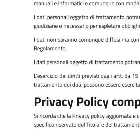
manuali e informatici e comunque con modalità 
I dati personali oggetto di trattamento potran
giudiziarie o necessario per espletare obblighi
I dati non saranno comunque diffusi ma comun
Regolamento.
I dati personali oggetto di trattamento potrann
L’esercizio dei diritti previsti dagli artt. da
trattamento dei dati, possono essere esercit
Privacy Policy comp
Si ricorda che la Privacy policy aggiornata e
specifico riservato del Titolare del trattamen