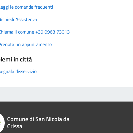
Leggi le domande frequenti
Richiedi Assistenza
Chiama il comune +39 0963 73013
Prenota un appuntamento
lemi in città
Segnala disservizio
Comune di San Nicola da
Crissa