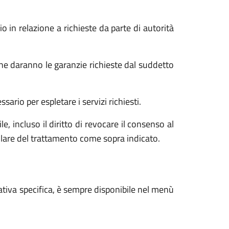
o in relazione a richieste da parte di autorità
he daranno le garanzie richieste dal suddetto
ario per espletare i servizi richiesti.
e, incluso il diritto di revocare il consenso al
tolare del trattamento come sopra indicato.
ativa specifica, è sempre disponibile nel menù